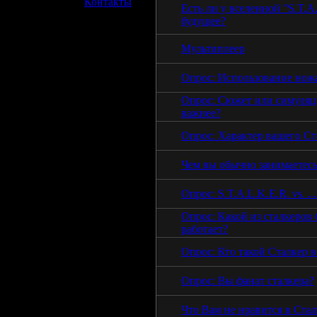
»
Контакты
Есть ли у вселенной "S.T.A
будущее?
Мультиплеер
Опрос: Использование нож
Опрос: Сюжет или симуляци
важнее?
Опрос: Характер вашего Ст
Чем вы обычно занимаетесь
Опрос: S.T.A.L.K.E.R. vs. ...
Опрос: Какой из сталкеров
работает?
Опрос: Кто такой Сталкер в
Опрос: Вы фанат сталкера?
Что Вам не нравится в Ста