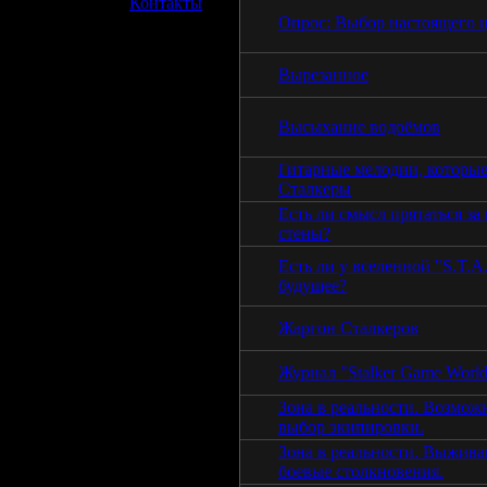
»
Контакты
Опрос: Выбор настоящего 
Вырезанное
Высыхание водоёмов
Гитарные мелодии, которы
Сталкеры
Есть ли смысл прятаться за
стены?
Есть ли у вселенной "S.T.A
будущее?
Жаргон Сталкеров
Журнал "Stalker Game Worl
Зона в реальности. Возмож
выбор экипировки.
Зона в реальности. Выжива
боевые столкновения.