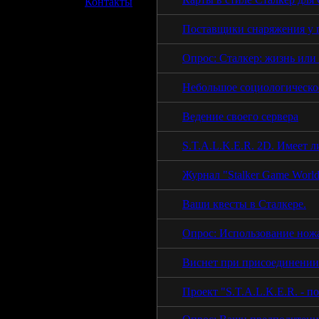
»
Контакты
Поставщики снаряжения у 
Опрос: Сталкер: жизнь или
Небольшое социологическо
Ведение своего сервера
S.T.A.L.K.E.R. 2D. Имеет л
Журнал "Stalker Game Worl
Ваши квесты в Сталкере.
Опрос: Использование нож
Виснет при присоединении
Проект "S.T.A.L.K.E.R. - п