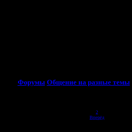
Форумы
Общение на разные темы
1
2
Вперёд