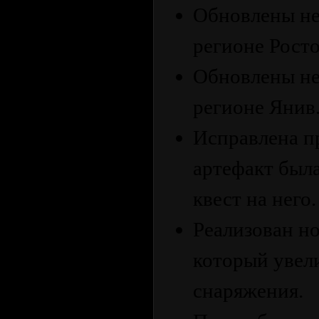
Обновлены не
регионе Росто
Обновлены не
регионе Янив
Исправлена ​​
артефакт была
квест на него.
Реализован н
который увел
снаряжения.