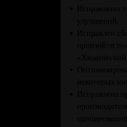
Исправлены т
улучшений.
Исправлен сбо
произойти по
«Химический 
Оптимизирова
некоторых ин
Исправлена ​​
производител
одновременно