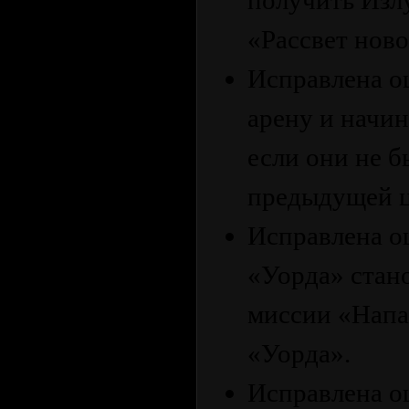
получить Изл
«Рассвет ново
Исправлена ​​
арену и начи
если они не 
предыдущей ц
Исправлена ​​
«Уорда» стан
миссии «Напа
«Уорда».
Исправлена ​​