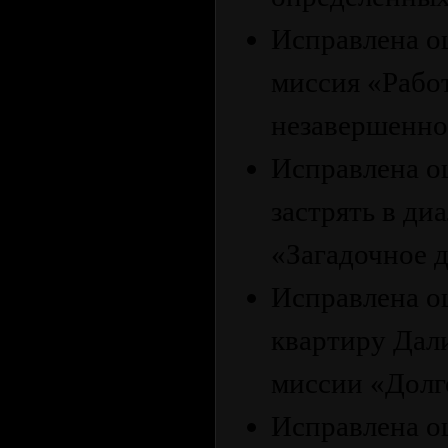
Исправлена ​​
миссия «Работ
незавершенно
Исправлена ​​
застрять в ди
«Загадочное д
Исправлена ​​
квартиру Дал
миссии «Долг
Исправлена ​​