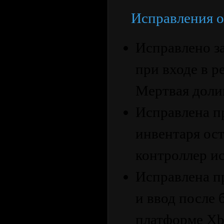
Исправления о
Исправлено з
при входе в р
Мертвая доли
Исправлена ​​
инвентаря ост
контроллер ис
Исправлена ​​
и ввод после 
платформе Xb