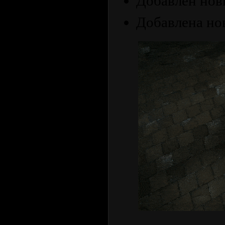
Добавлен нов
Добавлена ​​н