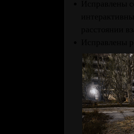
Исправлены се
интерактивны
расстоянии в
Исправлены р