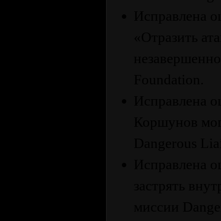
Исправлена ​​
«Отразить ата
незавершенно
Foundation.
Исправлена ​​
Коршунов мог
Dangerous Lia
Исправлена ​​
застрять внут
миссии Danger