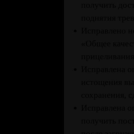
получить дост
поднятия трев
Исправлено н
«Общее качес
прицеливания
Исправлена ​​
истощения вы
сохранения, с
Исправлена ​​
получить пос
после загрузк