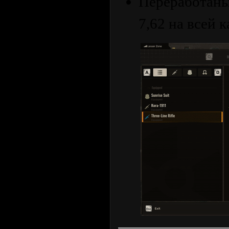
Переработаны
7,62 на всей к