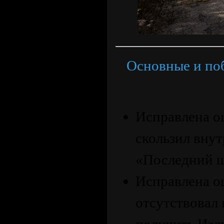
Основные и поб
Исправлена ​​
скользил внут
«Последний ш
Исправлена ​​
отсутствовал 