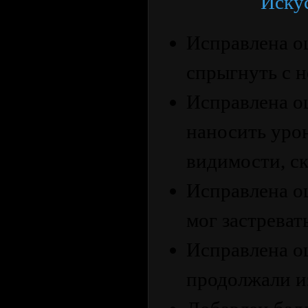
Иску
Исправлена ​​
спрыгнуть с 
Исправлена ​​
наносить уро
видимости, ск
Исправлена ​​
мог застреват
Исправлена ​​
продолжали из