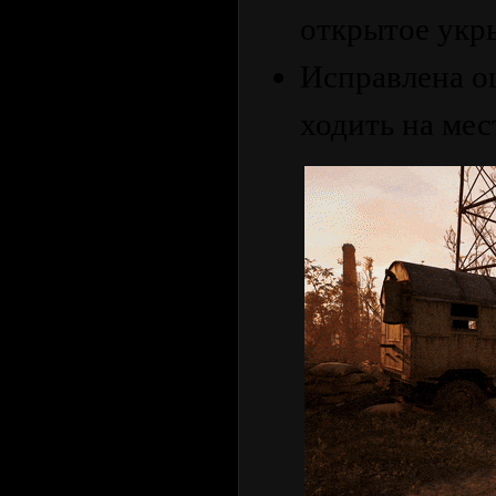
открытое укры
Исправлена ​​
ходить на мес