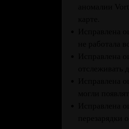
аномалии Vort
карте.
Исправлена ​​
не работала в
Исправлена ​​
отслеживать 
Исправлена ​​
могли появлят
Исправлена ​​
перезарядки 