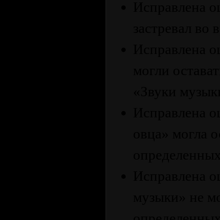
Исправлена ​​
застревал во
Исправлена ​​
могли остава
«Звуки музык
Исправлена ​​
овца» могла о
определенных
Исправлена ​​
музыки» не м
определенных