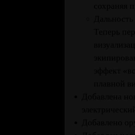
сохраняя п
Дальность
Теперь пе
визуализа
экипирова
эффект «в
плавной в
Добавлена ​​н
электрически
Добавлено ор