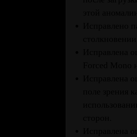
этой аномалии
Исправлено п
столкновении
Исправлена ​​
Forced Mono н
Исправлена ​​
поле зрения 
использовани
сторон.
Исправлена ​​