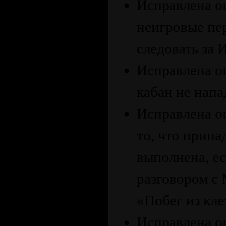
Исправлена ош
неигровые пе
следовать за 
Исправлена о
кабан не напа
Исправлена ош
то, что прина
выполнена, ес
разговором с
«Побег из кле
Исправлена ош