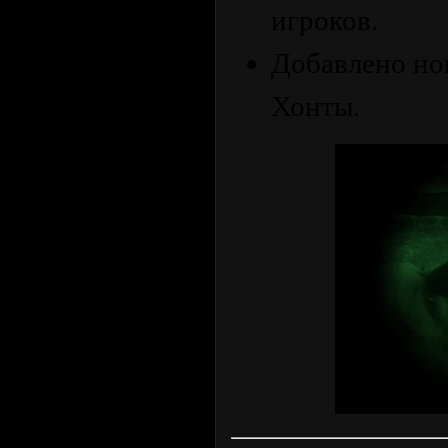
игроков.
Добавлено но
Хонты.