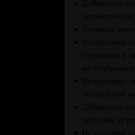
Добавлена п
автоматическо
Улучшен инте
Исправлена ош
стрелками в о
не отображал
Исправлено п
обновления м
Добавлена от
текущей загру
Исправлена ош