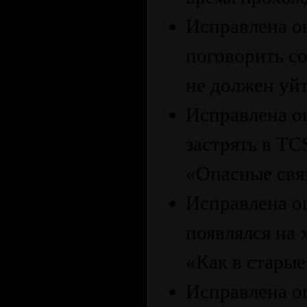
Исправлена ош
поговорить с
не должен уй
Исправлена ош
застрять в TC
«Опасные свя
Исправлена ош
появлялся на 
«Как в старые
Исправлена о