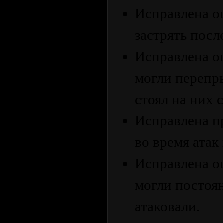
Исправлена о
застрять пос
Исправлена о
могли перепры
стоял на них с
Исправлена п
во время атак
Исправлена о
могли постоян
атаковали.