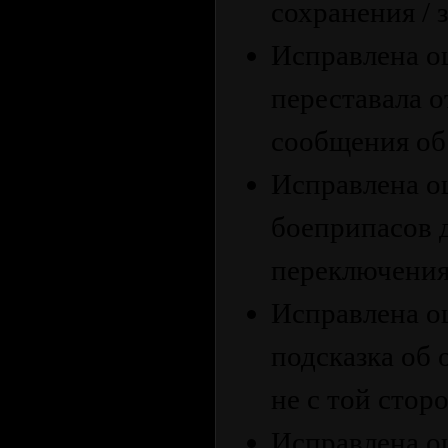
сохранения / 
Исправлена ош
переставала о
сообщения об
Исправлена ош
боеприпасов 
переключения
Исправлена о
подсказка об
не с той стор
Исправлена ош