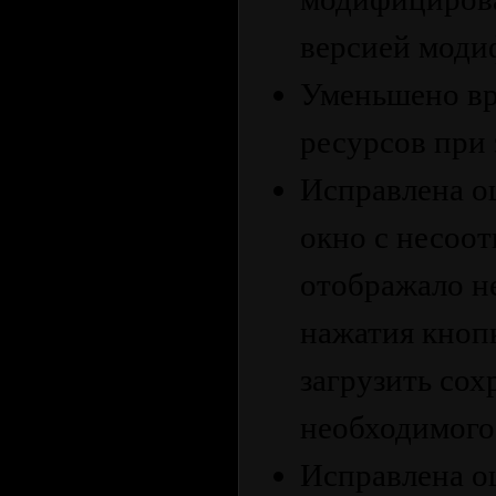
версией моди
Уменьшено вр
ресурсов при 
Исправлена о
окно с несоот
отображало н
нажатия кноп
загрузить сох
необходимого
Исправлена ош