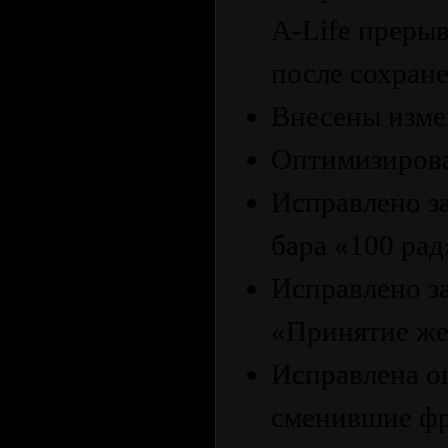
A-Life преры
после сохране
Внесены изме
Оптимизирова
Исправлено з
бара «100 рад
Исправлено з
«Принятие же
Исправлена о
сменившие фр