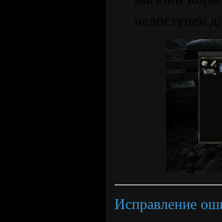
недоступен дл
Исправление ош