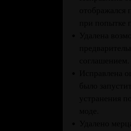
отображался 
при попытке 
Удалена возм
предваритель
соглашением.
Исправлена о
было запустит
устранения п
моде.
Удалено мерц