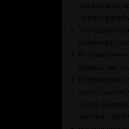
выпадать за п
садом Дружбы
Улучшена гра
различных ло
Исправлены н
боевых мисси
Исправлена о
пропускал все
после возвра
миссии «Во и
Исправлена о