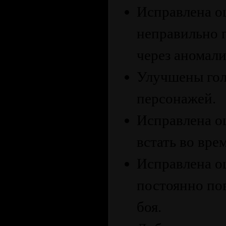
Исправлена ош
неправильно 
через аномал
Улучшены гол
персонажей.
Исправлена ош
встать во вре
Исправлена о
постоянно пов
боя.