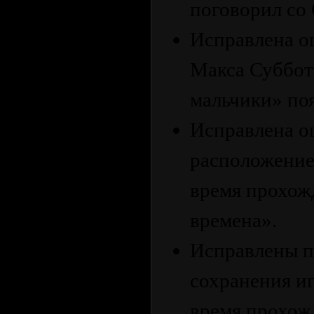
поговорил со
Исправлена ош
Макса Суббот
мальчики» поя
Исправлена о
расположение
время прохож
времена».
Исправлены п
сохранения и
время прохож