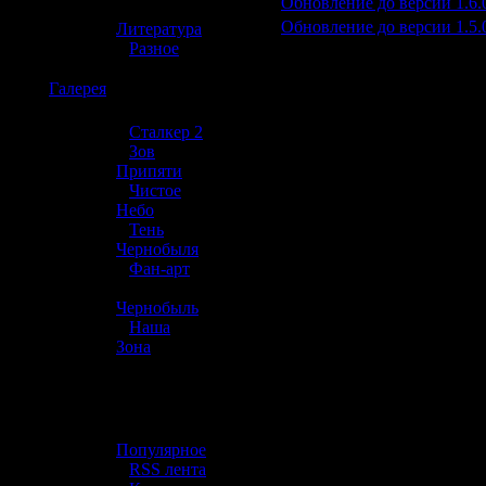
9
Обновление до версии 1.6.
»
10
Обновление до версии 1.5.
Литература
»
Разное
☢️
Галерея
»
Сталкер 2
»
Зов
Припяти
»
Чистое
Небо
»
Тень
Чернобыля
»
Фан-арт
»
Чернобыль
»
Наша
Зона
☢️ Разное
»
Популярное
»
RSS лента