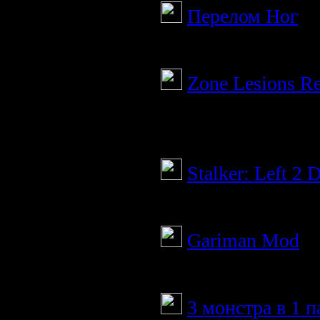
Перелом Ног
Фишка для вставк
Zone Lesions Re
Немного стряхнуть
Зоны Поражения
Stalker: Left 2 
Новая сборка мода
Gariman Mod
Мой первый мод
3 монстра в 1 п