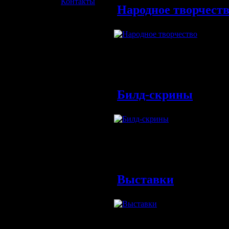
»
Контакты
Народное творчест
Творче
S.T.A.L
всего 
Обновлен
Билд-скрины
Скрин
старых
Обновлен
Выставки
Подбор
разноо
выста